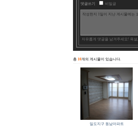
댓글쓰기
비밀글
자유롭게 댓글을 남겨주세요! 욕설
총
10
개의 게시물이 있습니다.
일도지구 동남아파트