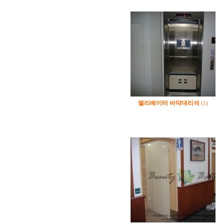
엘리베이터 바닥대리석
(1)