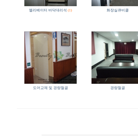
엘리베이터 바닥대리석
화장실큐비클
(1)
도어교체 및 경량철골
경량철골