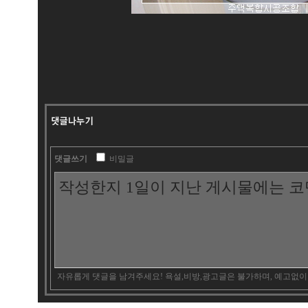
댓글쓰기
비밀글
자유롭게 댓글을 남겨주세요! 욕설,비방,광고글은 불가하며, 예고없이