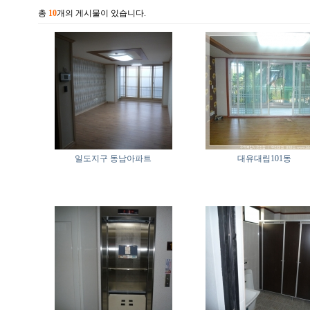
총
10
개의 게시물이 있습니다.
일도지구 동남아파트
대유대림101동