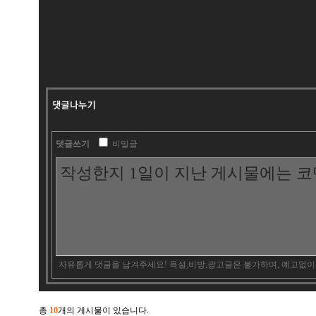
댓글쓰기
비밀글
자유롭게 댓글을 남겨주세요! 욕설,비방,광고글은 불가하며, 예고없이
총
10
개의 게시물이 있습니다.