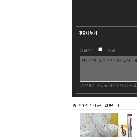
댓글쓰기
비밀글
자유롭게 댓글을 남겨주세요! 욕설
총
10
개의 게시물이 있습니다.