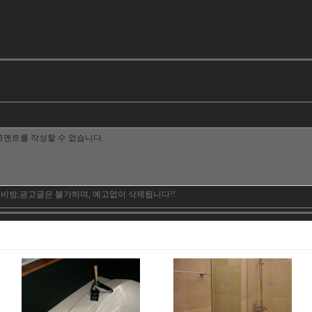
,비방,광고글은 불가하며, 예고없이 삭제됩니다!!