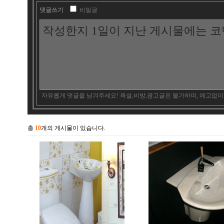
댓글쓰기
비밀글
자유롭게 댓글을 남겨주세요! 욕설,비방,광고글은 불가하며, 예고없이
총
10
개의 게시물이 있습니다.