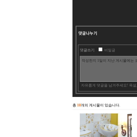
댓글쓰기
비밀글
자유롭게 댓글을 남겨주세요! 욕설
총
10
개의 게시물이 있습니다.