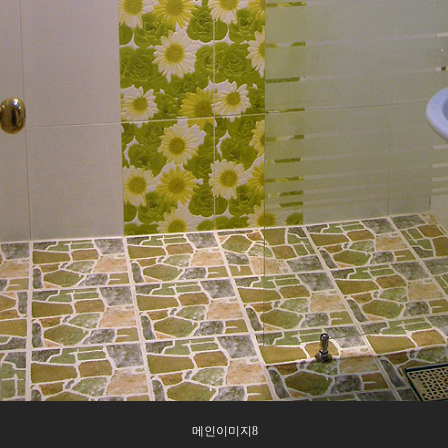
메인이미지8