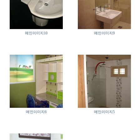
메인이미지10
메인이미지9
메인이미지6
메인이미지5