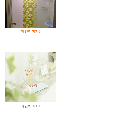
메인이미지8
메인이미지4